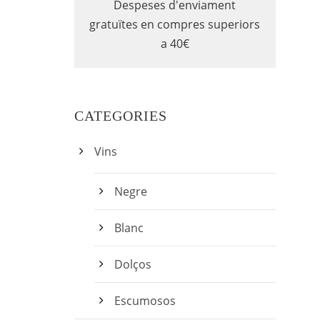
Despeses d'enviament
gratuïtes en compres superiors
a 40€
CATEGORIES
Vins
Negre
Blanc
Dolços
Escumosos