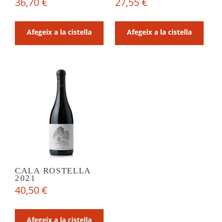
36,70
€
27,55
€
Afegeix a la cistella
Afegeix a la cistella
CALA ROSTELLA
2021
40,50
€
Afegeix a la cistella