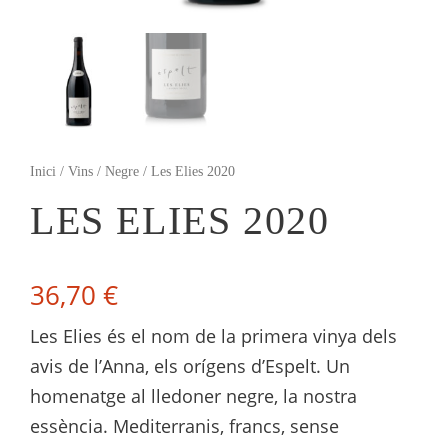
Inici
/
Vins
/
Negre
/ Les Elies 2020
LES ELIES 2020
36,70
€
Les Elies és el nom de la primera vinya dels
avis de l’Anna, els orígens d’Espelt. Un
homenatge al lledoner negre, la nostra
essència. Mediterranis, francs, sense