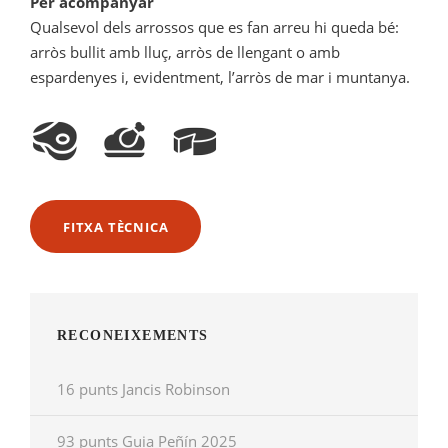
Per acompanyar
Qualsevol dels arrossos que es fan arreu hi queda bé:
arròs bullit amb lluç, arròs de llengant o amb
espardenyes i, evidentment, l’arròs de mar i muntanya.
FITXA TÈCNICA
RECONEIXEMENTS
16 punts Jancis Robinson
93 punts Guia Peñín 2025