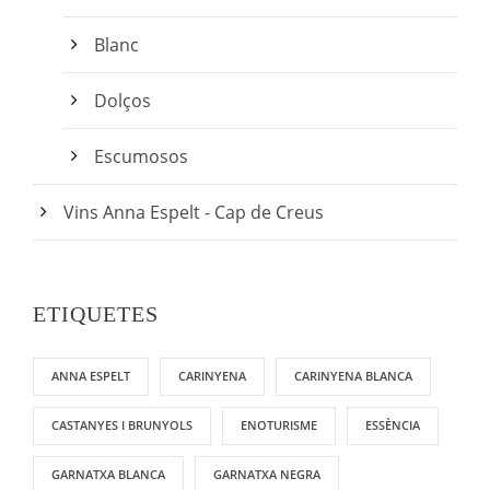
0
,
Blanc
0
0
Dolços
€
Escumosos
Vins Anna Espelt - Cap de Creus
ETIQUETES
ANNA ESPELT
CARINYENA
CARINYENA BLANCA
CASTANYES I BRUNYOLS
ENOTURISME
ESSÈNCIA
GARNATXA BLANCA
GARNATXA NEGRA