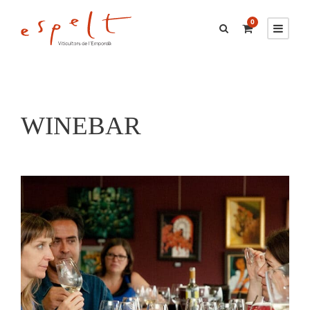
0
WINEBAR