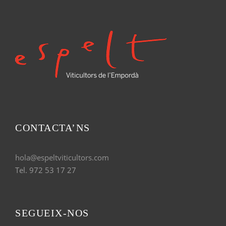
m
m
í
à
n
x
i
i
m
m
CONTACTA’NS
hola@espeltviticultors.com
Tel. 972 53 17 27
SEGUEIX-NOS