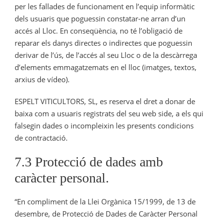
per les fallades de funcionament en l’equip informàtic
dels usuaris que poguessin constatar-ne arran d’un
accés al Lloc. En conseqüència, no té l’obligació de
reparar els danys directes o indirectes que poguessin
derivar de l’ús, de l’accés al seu Lloc o de la descàrrega
d’elements emmagatzemats en el lloc (imatges, textos,
arxius de vídeo).
ESPELT VITICULTORS, SL, es reserva el dret a donar de
baixa com a usuaris registrats del seu web side, a els qui
falsegin dades o incompleixin les presents condicions
de contractació.
7.3 Protecció de dades amb
caràcter personal.
“En compliment de la Llei Orgànica 15/1999, de 13 de
desembre, de Protecció de Dades de Caràcter Personal