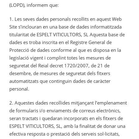
(LOPD), informem que:
1. Les seves dades personals recollits en aquest Web
Site s’inclouran en una base de dades informatitzada
titularitat de ESPELT VITICULTORS, SL Aquesta base de
dades es troba inscrita en el Registre General de
Protecció de dades conforme al que es disposa en la
legislació vigent i complint totes les mesures de
seguretat del Reial decret 1720/2007, de 21 de
desembre, de mesures de seguretat dels fitxers
automatitzats que continguin dades de caràcter
personal.
2. Aquestes dades recollides mitjançant l’emplenament
de formularis i/o enviaments de correus electrònics,
seran tractats i quedaran incorporats en els fitxers de
ESPELT VITICULTORS, SL, amb la finalitat de donar una
efectiva resposta o prestació dels serveis sol·licitats,