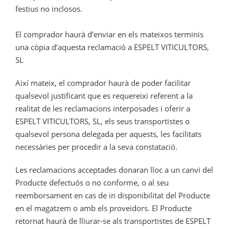
festius no inclosos.
El comprador haurà d’enviar en els mateixos terminis
una còpia d’aquesta reclamació a ESPELT VITICULTORS,
SL
Així mateix, el comprador haurà de poder facilitar
qualsevol justificant que es requereixi referent a la
realitat de les reclamacions interposades i oferir a
ESPELT VITICULTORS, SL, els seus transportistes o
qualsevol persona delegada per aquests, les facilitats
necessàries per procedir a la seva constatació.
Les reclamacions acceptades donaran lloc a un canvi del
Producte defectuós o no conforme, o al seu
reemborsament en cas de in disponibilitat del Producte
en el magatzem o amb els proveïdors. El Producte
retornat haurà de lliurar-se als transportistes de ESPELT