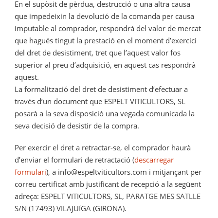
En el supòsit de pèrdua, destrucció o una altra causa
que impedeixin la devolució de la comanda per causa
imputable al comprador, respondrà del valor de mercat
que hagués tingut la prestació en el moment d’exercici
del dret de desistiment, tret que l’aquest valor fos
superior al preu d’adquisició, en aquest cas respondrà
aquest.
La formalització del dret de desistiment d’efectuar a
través d’un document que ESPELT VITICULTORS, SL
posarà a la seva disposició una vegada comunicada la
seva decisió de desistir de la compra.
Per exercir el dret a retractar-se, el comprador haurà
d’enviar el formulari de retractació (
descarregar
formulari
), a info@espeltviticultors.com i mitjançant per
correu certificat amb justificant de recepció a la següent
adreça: ESPELT VITICULTORS, SL, PARATGE MES SATLLE
S/N (17493) VILAJUÏGA (GIRONA).