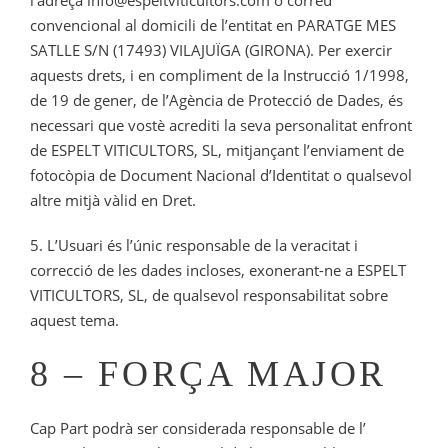
l’adreça info@espeltviticultors.com o correu
convencional al domicili de l’entitat en PARATGE MES
SATLLE S/N (17493) VILAJUÏGA (GIRONA). Per exercir
aquests drets, i en compliment de la Instrucció 1/1998,
de 19 de gener, de l’Agència de Protecció de Dades, és
necessari que vostè acrediti la seva personalitat enfront
de ESPELT VITICULTORS, SL, mitjançant l’enviament de
fotocòpia de Document Nacional d’Identitat o qualsevol
altre mitjà vàlid en Dret.
5. L’Usuari és l’únic responsable de la veracitat i
correcció de les dades incloses, exonerant-ne a ESPELT
VITICULTORS, SL, de qualsevol responsabilitat sobre
aquest tema.
8 – FORÇA MAJOR
Cap Part podrà ser considerada responsable de l’