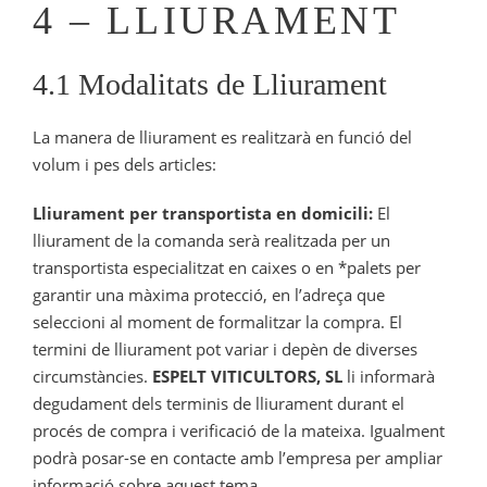
4 – LLIURAMENT
4.1 Modalitats de Lliurament
La manera de lliurament es realitzarà en funció del
volum i pes dels articles:
Lliurament per transportista en domicili:
El
lliurament de la comanda serà realitzada per un
transportista especialitzat en caixes o en *palets per
garantir una màxima protecció, en l’adreça que
seleccioni al moment de formalitzar la compra. El
termini de lliurament pot variar i depèn de diverses
circumstàncies.
ESPELT VITICULTORS, SL
li informarà
degudament dels terminis de lliurament durant el
procés de compra i verificació de la mateixa. Igualment
podrà posar-se en contacte amb l’empresa per ampliar
informació sobre aquest tema.