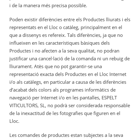
i de la manera més precisa possible.
Poden existir diferències entre els Productes lliurats i els
representats en el Lloc o catàleg, principalment en el
que a dissenys es refereix. Tals diferències, ja que no
influeixen en les característiques bàsiques dels
Productes i no afecten a la seva qualitat, no podran
justificar una cancel·lació de la comanda ni un rebuig de
lliurament. Atès que no pot garantir-se una
representació exacta dels Productes en el Lloc Internet
i/o als catàlegs, en particular a causa de les diferències
d’acabat dels colors als programes informàtics de
navegació per Internet i/o en les pantalles, ESPELT
VITICULTORS, SL, no podrà ser considerada responsable
de la inexactitud de les fotografies que figuren en el
Lloc.
Les comandes de productes estan subjectes a la seva