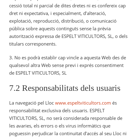
cessió total ni parcial de dites dretes ni es confereix cap
dret ni expectativa, i especialment, d’alteració,
explotació, reproducció, distribució, o comunicació
pública sobre aquests continguts sense la prèvia
autorització expressa de ESPELT VITICULTORS, SL, o dels
titulars corresponents.
3. No es podrà establir cap vincle a aquesta Web des de
qualsevol altra Web sense previ i exprés consentiment
de ESPELT VITICULTORS, SL
7.2 Responsabilitats dels usuaris
La navegació pel Lloc
www.espeltviticultors.com
és
responsabilitat exclusiva dels usuaris. ESPELT
VITICULTORS, SL, no serà considerada responsable de
les avaries, els errors o els virus informàtics que
poguessin perjudicar la continuïtat d’accés al seu Lloc ni