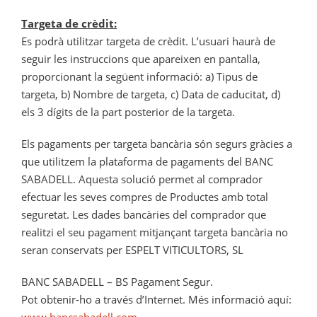
Targeta de crèdit:
Es podrà utilitzar targeta de crèdit. L’usuari haurà de
seguir les instruccions que apareixen en pantalla,
proporcionant la següent informació: a) Tipus de
targeta, b) Nombre de targeta, c) Data de caducitat, d)
els 3 dígits de la part posterior de la targeta.
Els pagaments per targeta bancària són segurs gràcies a
que utilitzem la plataforma de pagaments del BANC
SABADELL. Aquesta solució permet al comprador
efectuar les seves compres de Productes amb total
seguretat. Les dades bancàries del comprador que
realitzi el seu pagament mitjançant targeta bancària no
seran conservats per ESPELT VITICULTORS, SL
BANC SABADELL – BS Pagament Segur.
Pot obtenir-ho a través d’Internet. Més informació aquí: