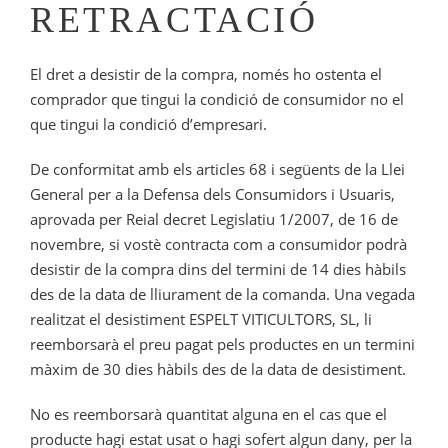
RETRACTACIÓ
El dret a desistir de la compra, només ho ostenta el
comprador que tingui la condició de consumidor no el
que tingui la condició d’empresari.
De conformitat amb els articles 68 i següents de la Llei
General per a la Defensa dels Consumidors i Usuaris,
aprovada per Reial decret Legislatiu 1/2007, de 16 de
novembre, si vostè contracta com a consumidor podrà
desistir de la compra dins del termini de 14 dies hàbils
des de la data de lliurament de la comanda. Una vegada
realitzat el desistiment ESPELT VITICULTORS, SL, li
reemborsarà el preu pagat pels productes en un termini
màxim de 30 dies hàbils des de la data de desistiment.
No es reemborsarà quantitat alguna en el cas que el
producte hagi estat usat o hagi sofert algun dany, per la