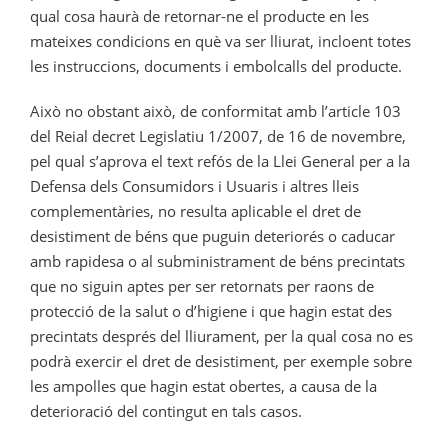
qual cosa haurà de retornar-ne el producte en les
mateixes condicions en què va ser lliurat, incloent totes
les instruccions, documents i embolcalls del producte.
Això no obstant això, de conformitat amb l’article 103
del Reial decret Legislatiu 1/2007, de 16 de novembre,
pel qual s’aprova el text refós de la Llei General per a la
Defensa dels Consumidors i Usuaris i altres lleis
complementàries, no resulta aplicable el dret de
desistiment de béns que puguin deteriorés o caducar
amb rapidesa o al subministrament de béns precintats
que no siguin aptes per ser retornats per raons de
protecció de la salut o d’higiene i que hagin estat des
precintats després del lliurament, per la qual cosa no es
podrà exercir el dret de desistiment, per exemple sobre
les ampolles que hagin estat obertes, a causa de la
deterioració del contingut en tals casos.