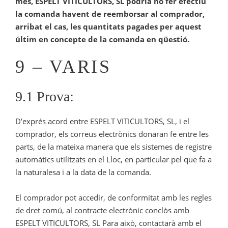
mes, ESPELT VITICULTORS, SL podria no fer efectiu
la comanda havent de reemborsar al comprador,
arribat el cas, les quantitats pagades per aquest
últim en concepte de la comanda en qüestió.
9 – VARIS
9.1 Prova:
D’exprés acord entre ESPELT VITICULTORS, SL, i el
comprador, els correus electrònics donaran fe entre les
parts, de la mateixa manera que els sistemes de registre
automàtics utilitzats en el Lloc, en particular pel que fa a
la naturalesa i a la data de la comanda.
El comprador pot accedir, de conformitat amb les regles
de dret comú, al contracte electrònic conclòs amb
ESPELT VITICULTORS, SL Para això, contactarà amb el