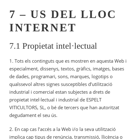
7 – US DEL LLOC
INTERNET
7.1 Propietat intel·lectual
1. Tots els continguts que es mostren en aquesta Web i
especialment, dissenys, textos, gràfics, imatges, bases
de dades, programari, sons, marques, logotips o
qualssevol altres signes susceptibles d’utilització
industrial i comercial estan subjectes a drets de
propietat intel·lectual i industrial de ESPELT
VITICULTORS, SL, o bé de tercers que han autoritzat
degudament el seu ús.
2. En cap cas l’accés a la Web i/o la seva utilització
implica cap tipus de renúncia, transmissió, llicència o