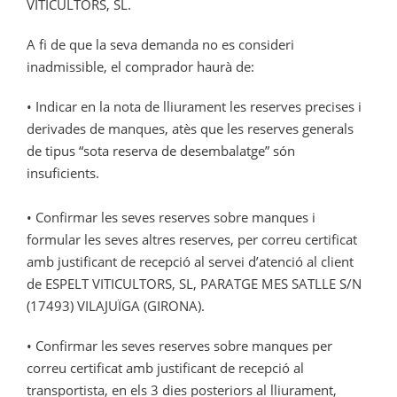
VITICULTORS, SL.
A fi de que la seva demanda no es consideri
inadmissible, el comprador haurà de:
• Indicar en la nota de lliurament les reserves precises i
derivades de manques, atès que les reserves generals
de tipus “sota reserva de desembalatge” són
insuficients.
• Confirmar les seves reserves sobre manques i
formular les seves altres reserves, per correu certificat
amb justificant de recepció al servei d’atenció al client
de ESPELT VITICULTORS, SL, PARATGE MES SATLLE S/N
(17493) VILAJUÏGA (GIRONA).
• Confirmar les seves reserves sobre manques per
correu certificat amb justificant de recepció al
transportista, en els 3 dies posteriors al lliurament,