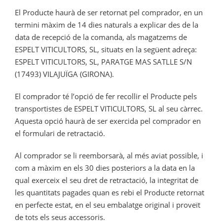
El Producte haurà de ser retornat pel comprador, en un
termini màxim de 14 dies naturals a explicar des de la
data de recepció de la comanda, als magatzems de
ESPELT VITICULTORS, SL, situats en la següent adreça:
ESPELT VITICULTORS, SL, PARATGE MAS SATLLE S/N
(17493) VILAJUÏGA (GIRONA).
El comprador té l’opció de fer recollir el Producte pels
transportistes de ESPELT VITICULTORS, SL al seu càrrec.
Aquesta opció haurà de ser exercida pel comprador en
el formulari de retractació.
Al comprador se li reemborsarà, al més aviat possible, i
com a màxim en els 30 dies posteriors a la data en la
qual exerceix el seu dret de retractació, la integritat de
les quantitats pagades quan es rebi el Producte retornat
en perfecte estat, en el seu embalatge original i proveït
de tots els seus accessoris.