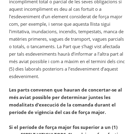
incompliment total o parcial de les seves obligacions si
aquest incompliment es deu al cas fortuït o a
l’esdeveniment d’un element considerat de força major
com, per exemple, i sense que aquesta llista sigui
l’imitativa, inundacions, incendis, tempestats, manca de
matèries primeres, vagues de transport, vagues parcials
o totals, o tancaments. La Part que s’hagi vist afectada
per tals esdeveniments haurà d’informar a l’altra part al
més aviat possible i com a màxim en el termini dels cinc
(5) dies laborals posteriors a l’esdeveniment d’aquest
esdeveniment.
Les parts convenen que hauran de concertar-se al
més aviat possible per determinar juntes les
modalitats d’execució de la comanda durant el
període de vigència del cas de força major.
Si el període de força major fos superior a un (1)