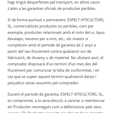
hagi tingut desperfectes pel transport, en altres casos
s’atén a les garanties oficials de productes peribles.
Si de forma puntual o permanent, ESPELT VITICULTORS,
SL, comercialitzés productes no peribles, com per
exemple, productes relacionats amb el món del vi, tipus
llevataps, neveres per a vins, etc., els mateix sí
comptessin amb el període de garantia de 2 anys a
partir del seu lliurament contra qualsevol vici de
fabricació, de disseny o de material. No obstant això, el
comprador disposarà d’un termini d’un mes des del
lliurament per comunicar la falta de conformitat, i en
cas que se superi aquest termini qualssevol danys i
perjudicis seran assumits pel comprador.
Durant el període de garantia, ESPELT VITICULTORS, SL,
es compromet, a la seva elecció, a canviar o reemborsar
els Productes reconeguts com a defectuosos pels seus