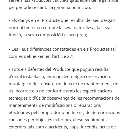
serveis. Els Productes canviats gaudeixen de la garantia
pel període restant. La garantia no inclou:
• Els danys en el Producte que resultin del seu desgast
normal tenint en compte la seva naturalesa, la seva
funció, la seva composició i el seu preu;
• Les lleus diferències constatades en els Productes tal
com es defineixen en l’article 2.1;
• Tots els defectes del Producte que puguin resultar
d’un(a) instal·lació, emmagatzematge, conservació o
muntatge defectuós(a) , un defecte de manteniment, un
ús incorrecte o no conforme amb les especificacions
tècniques o d’ús (inobservança de les recomanacions de
manteniment), de modificacions o reparacions
efectuades pel comprador o un tercer, de deterioracions
causades per objectes exteriors, d’esdeveniments
exteriors tals com a accidents, cops, incendis, actes de