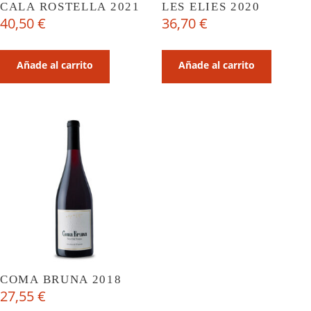
CALA ROSTELLA 2021
LES ELIES 2020
40,50
€
36,70
€
Añade al carrito
Añade al carrito
COMA BRUNA 2018
27,55
€