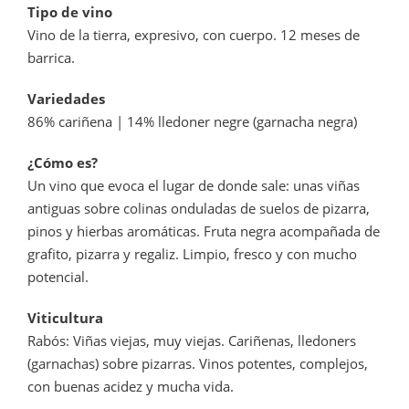
d
Tipo de vino
a
Vino de la tierra, expresivo, con cuerpo. 12 meses de
d
barrica.
Variedades
86% cariñena | 14% lledoner negre (garnacha negra)
¿Cómo es?
Un vino que evoca el lugar de donde sale: unas viñas
antiguas sobre colinas onduladas de suelos de pizarra,
pinos y hierbas aromáticas. Fruta negra acompañada de
grafito, pizarra y regaliz. Limpio, fresco y con mucho
potencial.
Viticultura
Rabós: Viñas viejas, muy viejas. Cariñenas, lledoners
(garnachas) sobre pizarras. Vinos potentes, complejos,
con buenas acidez y mucha vida.