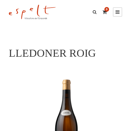
0
LLEDONER ROIG