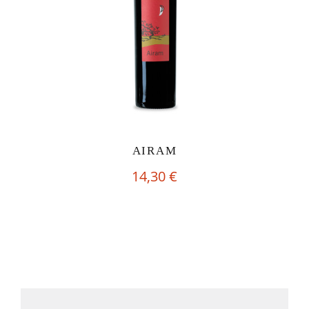
AIRAM
14,30
€