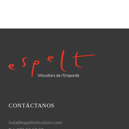
CONTÁCTANOS
hola@espeltviticultors.com