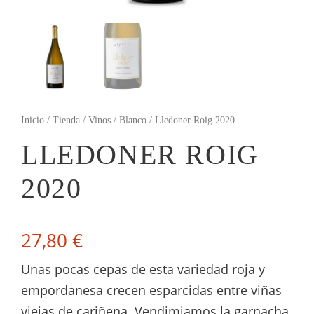
Inicio
/
Tienda
/
Vinos
/
Blanco
/ Lledoner Roig 2020
LLEDONER ROIG
2020
27,80
€
Unas pocas cepas de esta variedad roja y
empordanesa crecen esparcidas entre viñas
viejas de cariñena. Vendimiamos la garnacha