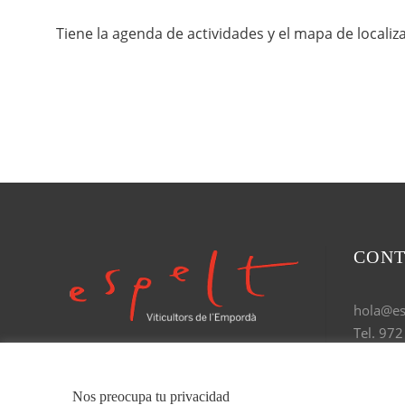
Tiene la agenda de actividades y el mapa de localiz
CON
hola@esp
Tel. 972
Nos preocupa tu privacidad