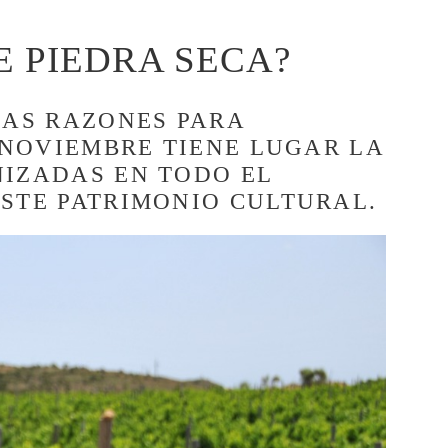
 PIEDRA SECA?
LAS RAZONES PARA
E NOVIEMBRE TIENE LUGAR LA
NIZADAS EN TODO EL
ESTE PATRIMONIO CULTURAL.