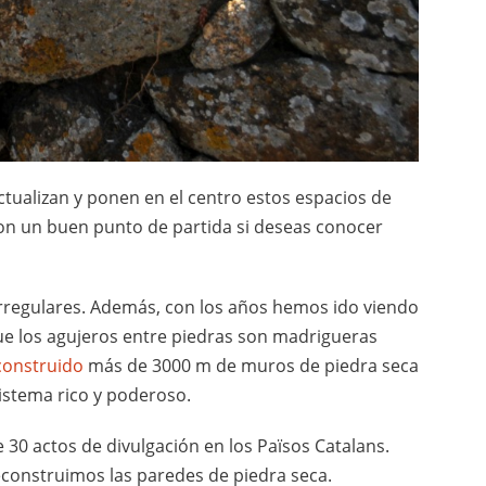
ctualizan y ponen en el centro estos espacios de
 son un buen punto de partida si deseas conocer
irregulares. Además, con los años hemos ido viendo
que los agujeros entre piedras son madrigueras
onstruido
más de 3000 m de muros de piedra seca
istema rico y poderoso.
30 actos de divulgación en los Països Catalans.
construimos las paredes de piedra seca.