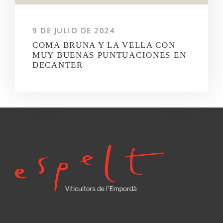
9 DE JULIO DE 2024
COMA BRUNA Y LA VELLA CON
MUY BUENAS PUNTUACIONES EN
DECANTER