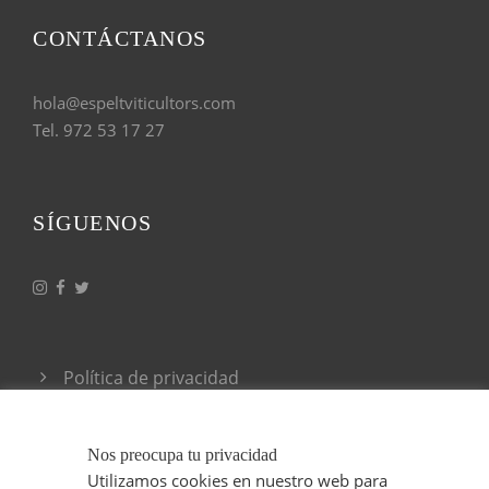
CONTÁCTANOS
hola@espeltviticultors.com
Tel. 972 53 17 27
SÍGUENOS
Política de privacidad
Condiciones generales de venta
Nos preocupa tu privacidad
Utilizamos cookies en nuestro web para