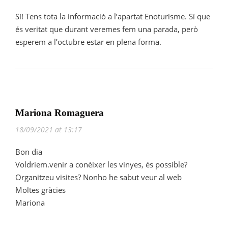
Sí! Tens tota la informació a l’apartat Enoturisme. Sí que
és veritat que durant veremes fem una parada, però
esperem a l’octubre estar en plena forma.
Mariona Romaguera
18/09/2021 at 13:17
Bon dia
Voldriem.venir a conèixer les vinyes, és possible?
Organitzeu visites? Nonho he sabut veur al web
Moltes gràcies
Mariona