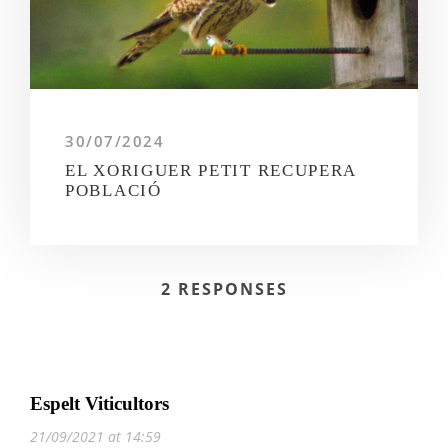
30/07/2024
EL XORIGUER PETIT RECUPERA
POBLACIÓ
2 RESPONSES
Espelt Viticultors
21/09/2021 at 14:59