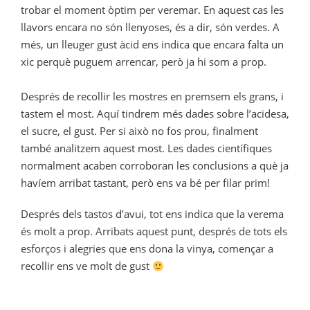
trobar el moment òptim per veremar. En aquest cas les
llavors encara no són llenyoses, és a dir, són verdes. A
més, un lleuger gust àcid ens indica que encara falta un
xic perquè puguem arrencar, però ja hi som a prop.
Després de recollir les mostres en premsem els grans, i
tastem el most. Aquí tindrem més dades sobre l’acidesa,
el sucre, el gust. Per si això no fos prou, finalment
també analitzem aquest most. Les dades científiques
normalment acaben corroboran les conclusions a què ja
havíem arribat tastant, però ens va bé per filar prim!
Després dels tastos d’avui, tot ens indica que la verema
és molt a prop. Arribats aquest punt, després de tots els
esforços i alegries que ens dona la vinya, començar a
recollir ens ve molt de gust