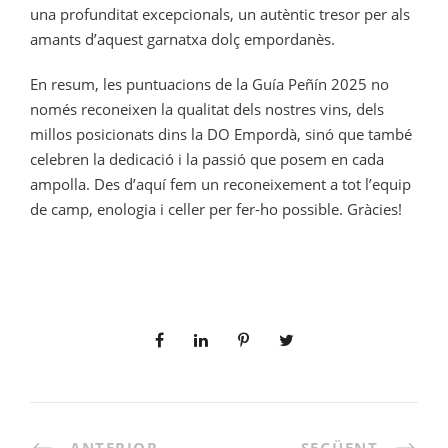
una profunditat excepcionals, un autèntic tresor per als
amants d’aquest garnatxa dolç empordanès.
En resum, les puntuacions de la Guía Peñín 2025 no
només reconeixen la qualitat dels nostres vins, dels
millos posicionats dins la DO Empordà, sinó que també
celebren la dedicació i la passió que posem en cada
ampolla. Des d’aquí fem un reconeixement a tot l’equip
de camp, enologia i celler per fer-ho possible. Gràcies!
ANTERIOR
SEGÜENT