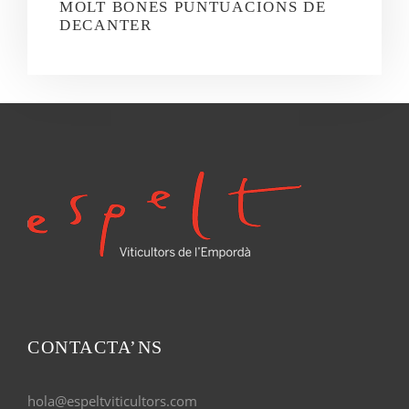
MOLT BONES PUNTUACIONS DE
DECANTER
CONTACTA’NS
hola@espeltviticultors.com