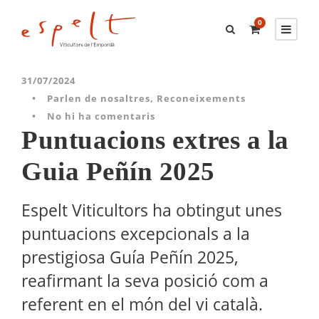
0
31/07/2024
•
Parlen de nosaltres
,
Reconeixements
•
No hi ha comentaris
Puntuacions extres a la
Guia Peñín 2025
Espelt Viticultors ha obtingut unes
puntuacions excepcionals a la
prestigiosa Guía Peñín 2025,
reafirmant la seva posició com a
referent en el món del vi català.