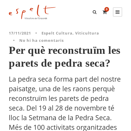
0
17/11/2021
•
Espelt Cultura
,
Viticultura
•
No hi ha comentaris
Per què reconstruïm les
parets de pedra seca?
La pedra seca forma part del nostre
paisatge, una de les raons perquè
reconstruïm les parets de pedra
seca. Del 19 al 28 de novembre té
lloc la Setmana de la Pedra Seca.
Més de 100 activitats organitzades