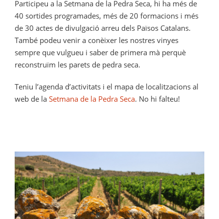
Participeu a la Setmana de la Pedra Seca, hi ha més de
40 sortides programades, més de 20 formacions i més
de 30 actes de divulgació arreu dels Països Catalans.
També podeu venir a conèixer les nostres vinyes
sempre que vulgueu i saber de primera mà perquè
reconstruïm les parets de pedra seca.
Teniu l’agenda d’activitats i el mapa de localitzacions al
web de la
Setmana de la Pedra Seca
. No hi falteu!