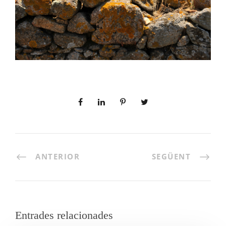
ANTERIOR
SEGÜENT
Entrades relacionades