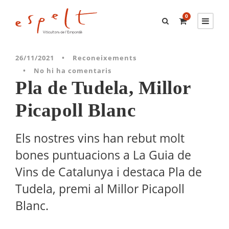
0
26/11/2021
•
Reconeixements
•
No hi ha comentaris
Pla de Tudela, Millor
Picapoll Blanc
Els nostres vins han rebut molt
bones puntuacions a La Guia de
Vins de Catalunya i destaca Pla de
Tudela, premi al Millor Picapoll
Blanc.