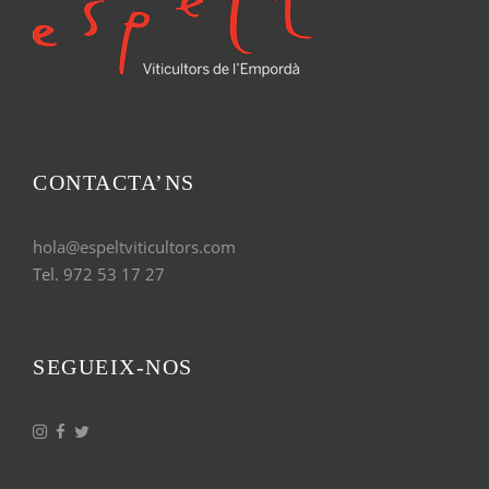
CONTACTA’NS
hola@espeltviticultors.com
Tel. 972 53 17 27
SEGUEIX-NOS