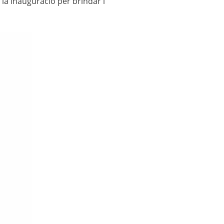
a la inauguració per brindar i