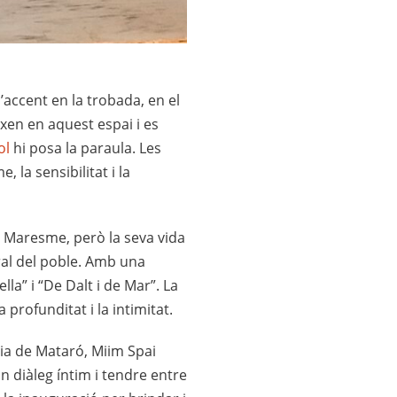
’accent en la trobada, en el
ixen en aquest espai i es
ol
hi posa la paraula. Les
, la sensibilitat i la
al Maresme, però la seva vida
ural del poble. Amb una
lla” i “De Dalt i de Mar”. La
 profunditat i la intimitat.
ria de Mataró, Miim Spai
n diàleg íntim i tendre entre