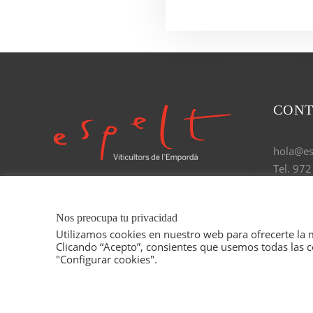
CON
hola@esp
Tel. 972
Nos preocupa tu privacidad
Utilizamos cookies en nuestro web para ofrecerte la 
Clicando “Acepto”, consientes que usemos todas las co
"Configurar cookies".
© 2021 ESPELT VITI