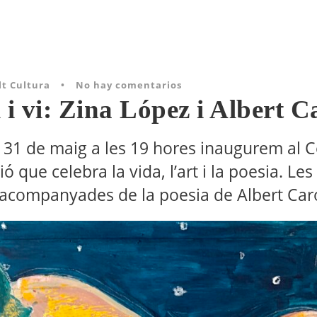
lt Cultura
•
No hay comentarios
l i vi: Zina López i Albert C
 31 de maig a les 19 hores inaugurem al C
ó que celebra la vida, l’art i la poesia. Les
 acompanyades de la poesia de Albert Caro