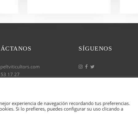
TÁCTANOS
SÍGUENOS
eltviticultors.com
 53 17 27
mejor experiencia de navegación recordando tus preferencias.
okies. Si lo prefieres, puedes configurar su uso clicando a
CULTORS, TODOS LOS DERECHOS RESERVADOS. ILUST