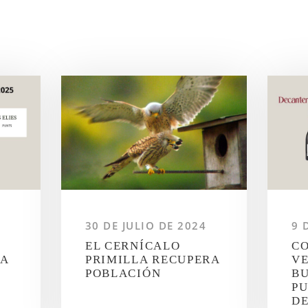
4
30 DE JULIO DE 2024
9 
EL CERNÍCALO
CO
ÍA
PRIMILLA RECUPERA
VE
POBLACIÓN
B
PU
D