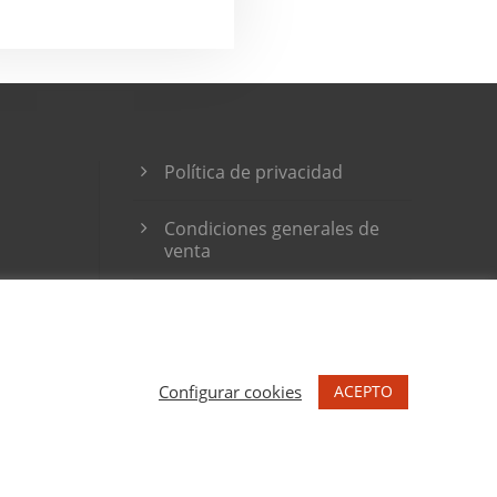
Política de privacidad
Condiciones generales de
venta
ACEPTO
Configurar cookies
RACIONES MARU GODAS