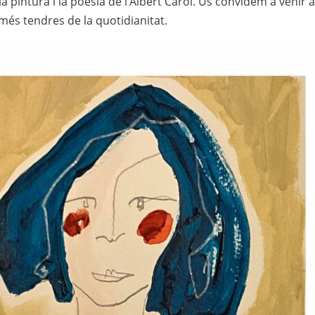
 la pintura i la poesia de l’Albert Carol. Us convidem a venir 
més tendres de la quotidianitat.