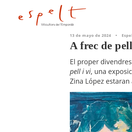
13 de mayo de 2024
•
Espe
A frec de pel
El proper divendres
pell i vi
, una exposici
Zina López estaran