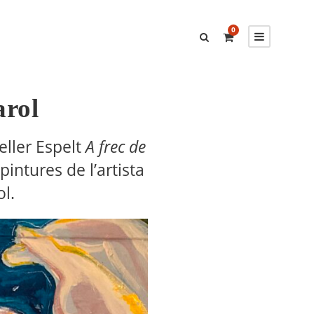
0
arol
eller Espelt
A frec de
 pintures de l’artista
l.