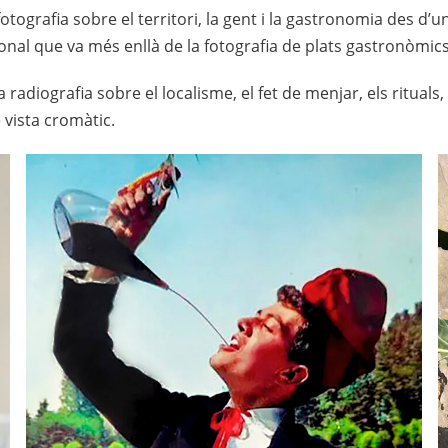
ografia sobre el territori, la gent i la gastronomia des d’un 
nal que va més enllà de la fotografia de plats gastronòmics
diografia sobre el localisme, el fet de menjar, els rituals, 
e vista cromàtic.