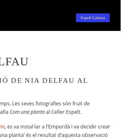
Espelt Cultura
ELFAU
IÓ DE NIA DELFAU AL
mps. Les seves fotografies són fruit de
rafia
Com una planta
al Celler Espelt.
mi
, es va instal·lar a l’Empordà i va decidir crear
na planta’ és el resultat d’aquesta observació