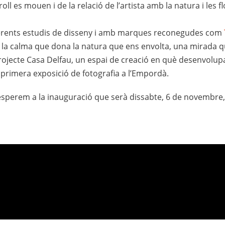
oll es mouen i de la relació de l’artista amb la natura i les f
diferents estudis de disseny i amb marques reconegudes com
b la calma que dona la natura que ens envolta, una mirada q
rojecte Casa Delfau, un espai de creació en què desenvolup
 primera exposició de fotografia a l’Empordà.
esperem a la inauguració que serà dissabte, 6 de novembre, a 