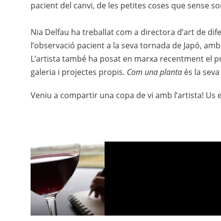
pacient del canvi, de les petites coses que sense sor
Nia Delfau ha treballat com a directora d’art de 
l’observació pacient a la seva tornada de Japó, am
L’artista també ha posat en marxa recentment el p
galeria i projectes propis.
Com una planta
és la seva
Veniu a compartir una copa de vi amb l’artista! Us 