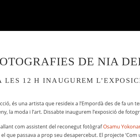
OTOGRAFIES DE NIA D
A LES 12 H INAUGUREM L’EXPOSIC
cció, és una artista que resideix a l’Empordà des de fa un te
y, la moda i l’art. Dissabte inaugurem l’exposició de fotog
allant com assistent del reconegut fotògraf
Osamu Yokona
el que passava a prop seu desapercebut. El projecte ‘Com u