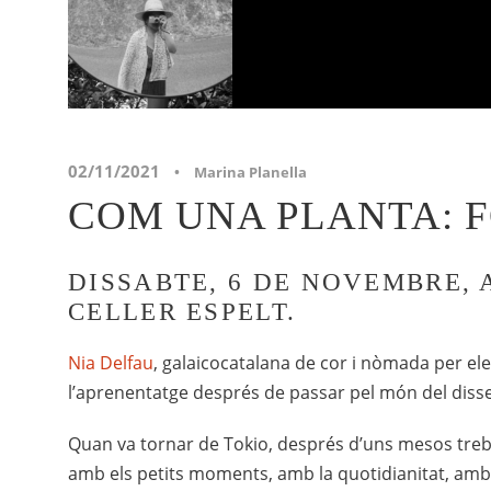
02/11/2021
•
Marina Planella
COM UNA PLANTA: F
DISSABTE, 6 DE NOVEMBRE, 
CELLER ESPELT.
Nia Delfau
, galaicocatalana de cor i nòmada per ele
l’aprenentatge després de passar pel món del dissen
Quan va tornar de Tokio, després d’uns mesos treb
amb els petits moments, amb la quotidianitat, amb 