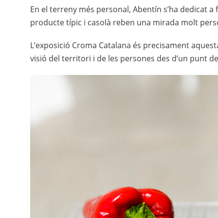
En el terreny més personal, Abentín s’ha dedicat a fot
producte típic i casolà reben una mirada molt perso
L’exposició Croma Catalana és precisament aquesta ra
visió del territori i de les persones des d’un punt d