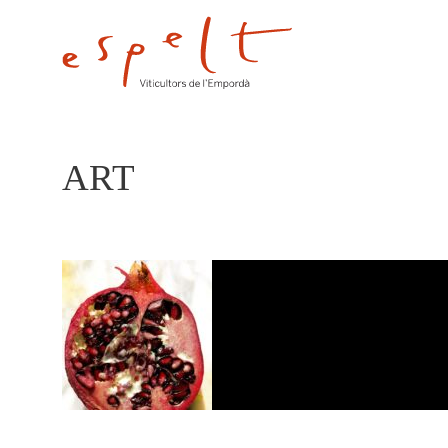
ART
ART