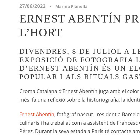
27/06/2022
•
Marina Planella
ERNEST ABENTÍN PR
L’HORT
DIVENDRES, 8 DE JULIOL A L
EXPOSICIÓ DE FOTOGRAFIA 
D’ERNEST ABENTÍN ÉS UN EL
POPULAR I ALS RITUALS GA
Croma Catalana d’Ernest Abentín juga amb el color i t
més, fa una reflexió sobre la historiografia, la identit
Ernest Abentín
, fotògraf nascut i resident a Barce
culinaris i ha treballat com a assistent de Francesc
Pérez. Durant la seva estada a París té contacte amb