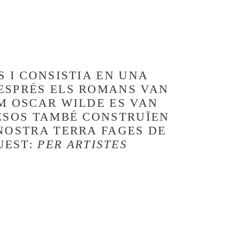
S I CONSISTIA EN UNA
ESPRÉS ELS ROMANS VAN
OM OSCAR WILDE ES VAN
NESOS TAMBÉ CONSTRUÏEN
 NOSTRA TERRA FAGES DE
UEST:
PER ARTISTES