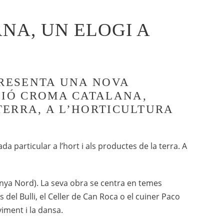
NA, UN ELOGI A
 PRESENTA UNA NOVA
ICIÓ CROMA CATALANA,
 TERRA, A L’HORTICULTURA
a particular a l’hort i als productes de la terra. A
lunya Nord). La seva obra se centra en temes
del Bulli, el Celler de Can Roca o el cuiner Paco
viment i la dansa.