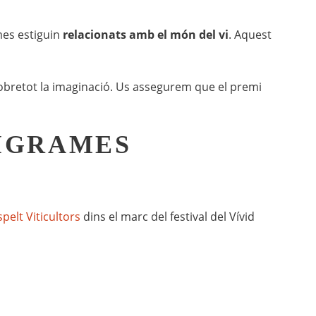
ames estiguin
relacionats amb el món del vi
. Aquest
 sobretot la imaginació. Us assegurem que el premi
PIGRAMES
spelt Viticultors
dins el marc del festival del Vívid