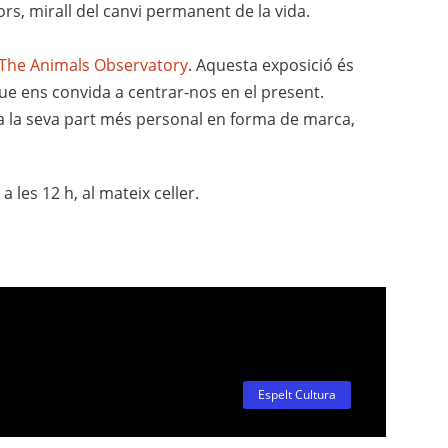
lors, mirall del canvi permanent de la vida.
The Animals Observatory
. Aquesta exposició és
ue ens convida a centrar-nos en el present.
a la seva part més personal en forma de marca,
les 12 h, al mateix celler.
Espelt Cultura