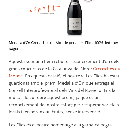
Medalla d’Or Grenaches du Monde per a Les Elies, 100% lledoner
negre
Aquesta setmana hem rebut el reconeixement d’un dels
grans concursos de la Catalunya del Nord:
Grenaches du
Monde
. En aquesta ocasió, el nostre vi Les Elies ha estat
guardonat amb el premi Medalla d’Or, que entrega el
Consell Interprofessional dels Vins del Rosselló. Ens fa
molta il·lusió rebre aquest premi, ja que és un
reconeixement del nostre esforç per recuperar varietats
locals i fer-ne vins autèntics, sense intervenció.
Les Elies és el nostre homenatge a la garnatxa negra,