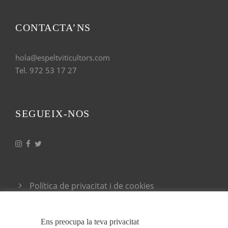
CONTACTA’NS
hola@espeltviticultors.com
Tel. 972 53 17 27
SEGUEIX-NOS
Política de privacitat i de cookies
Condicions generals de venda
Ens preocupa la teva privacitat