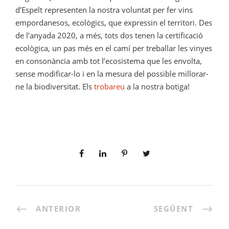
d’Espelt representen la nostra voluntat per fer vins
empordanesos, ecològics, que expressin el territori. Des
de l’anyada 2020, a més, tots dos tenen la certificació
ecològica, un pas més en el camí per treballar les vinyes
en consonància amb tot l’ecosistema que les envolta,
sense modificar-lo i en la mesura del possible millorar-
ne la biodiversitat. Els
trobareu
a la nostra botiga!
ANTERIOR
SEGÜENT