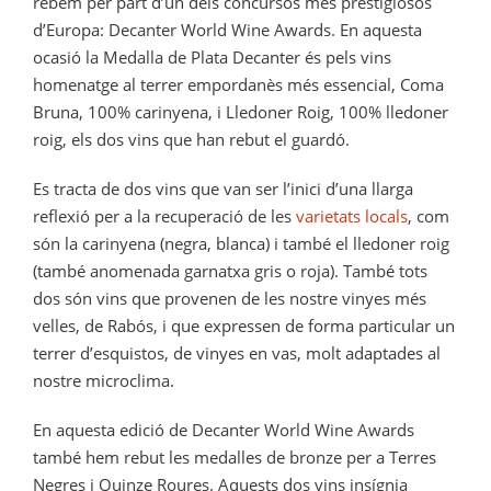
rebem per part d’un dels concursos més prestigiosos
d’Europa: Decanter World Wine Awards. En aquesta
ocasió la Medalla de Plata Decanter és pels vins
homenatge al terrer empordanès més essencial, Coma
Bruna, 100% carinyena, i Lledoner Roig, 100% lledoner
roig, els dos vins que han rebut el guardó.
Es tracta de dos vins que van ser l’inici d’una llarga
reflexió per a la recuperació de les
varietats locals
, com
són la carinyena (negra, blanca) i també el lledoner roig
(també anomenada garnatxa gris o roja). També tots
dos són vins que provenen de les nostre vinyes més
velles, de Rabós, i que expressen de forma particular un
terrer d’esquistos, de vinyes en vas, molt adaptades al
nostre microclima.
En aquesta edició de Decanter World Wine Awards
també hem rebut les medalles de bronze per a Terres
Negres i Quinze Roures. Aquests dos vins insígnia