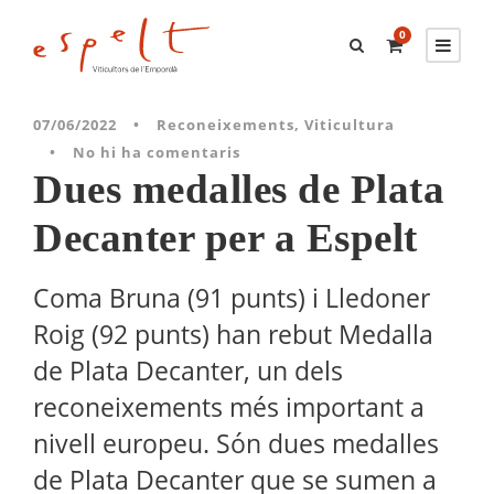
0
07/06/2022
•
Reconeixements
,
Viticultura
•
No hi ha comentaris
Dues medalles de Plata
Decanter per a Espelt
Coma Bruna (91 punts) i Lledoner
Roig (92 punts) han rebut Medalla
de Plata Decanter, un dels
reconeixements més important a
nivell europeu. Són dues medalles
de Plata Decanter que se sumen a