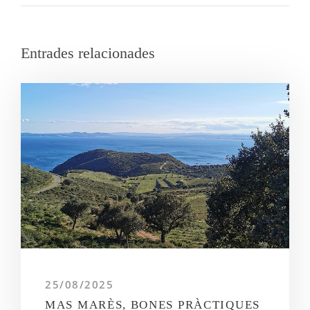
Entrades relacionades
25/08/2025
MAS MARÈS, BONES PRÀCTIQUES