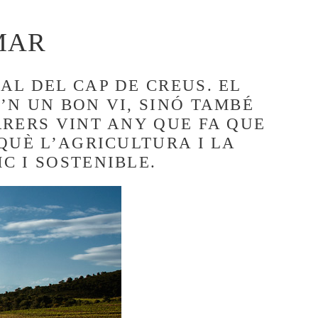
MAR
AL DEL CAP DE CREUS. EL
’N UN BON VI, SINÓ TAMBÉ
RRERS VINT ANY QUE FA QUE
QUÈ L’AGRICULTURA I LA
C I SOSTENIBLE.