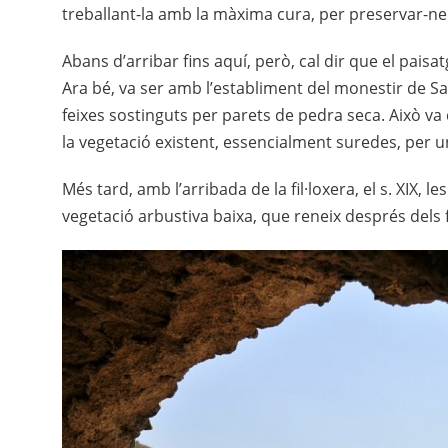
treballant-la amb la màxima cura, per preservar-ne 
Abans d’arribar fins aquí, però, cal dir que el pais
Ara bé, va ser amb l’establiment del monestir de San
feixes sostinguts per parets de pedra seca. Això va
la vegetació existent, essencialment suredes, per 
Més tard, amb l’arribada de la fil·loxera, el s. XIX, 
vegetació arbustiva baixa, que reneix després dels