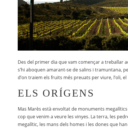
Des del primer dia que vam començar a treballar aqu
s’hi aboquen amarant-se de salins i tramuntana, pe
d’on traiem els fruits més preuats per viure, l’oli, e
ELS ORÍGENS
Mas Marès està envoltat de monuments megalítics qu
cop que venim a veure les vinyes. La terra, les ped
megalític, les mans dels homes i les dones que han 