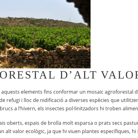
ORESTAL D’ALT VALO
s aquests elements fins conformar un mosaic agroforestal d’a
de refugi i lloc de nidificació a diverses espècies que utilitz
 brucs a l’hivern, els insectes pol·linitzadors hi troben alimen
pais oberts, espais de brolla molt esparsa o prats secs past
n alt valor ecològic, ja que hi viuen plantes específiques, h