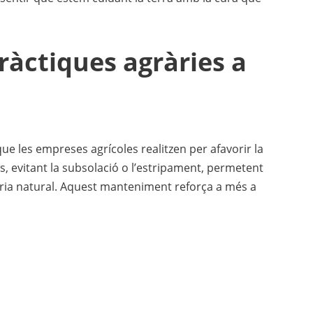
àctiques agràries a
ue les empreses agrícoles realitzen per afavorir la
ds, evitant la subsolació o l’estripament, permetent
tària natural. Aquest manteniment reforça a més a