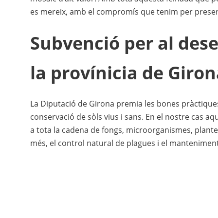
es mereix, amb el compromís que tenim per preser
Subvenció per al des
la provínicia de Giro
La Diputació de Girona premia les bones pràctiques 
conservació de sòls vius i sans. En el nostre cas aq
a tota la cadena de fongs, microorganismes, plantes
més, el control natural de plagues i el manteniment