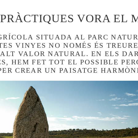
 PRÀCTIQUES VORA EL 
GRÍCOLA SITUADA AL PARC NATUR
TES VINYES NO NOMÉS ÉS TREURE
’ALT VALOR NATURAL. EN ELS DA
, HEM FET TOT EL POSSIBLE PER
PER CREAR UN PAISATGE HARMÒNI