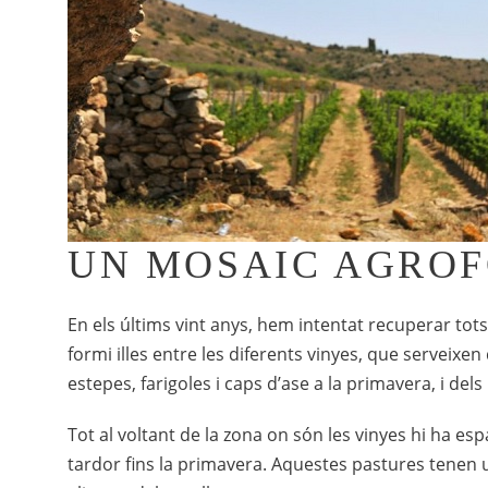
UN MOSAIC AGROF
En els últims vint anys, hem intentat recuperar tot
formi illes entre les diferents vinyes, que serveixen 
estepes, farigoles i caps d’ase a la primavera, i dels
Tot al voltant de la zona on són les vinyes hi ha es
tardor fins la primavera. Aquestes pastures tenen u