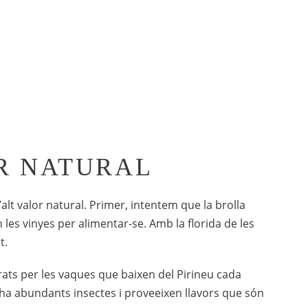
R NATURAL
lt valor natural. Primer, intentem que la brolla
en les vinyes per alimentar-se. Amb la florida de les
t.
urats per les vaques que baixen del Pirineu cada
i ha abundants insectes i proveeixen llavors que són