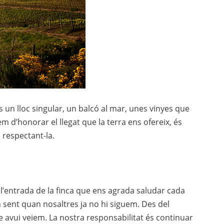
 un lloc singular, un balcó al mar, unes vinyes que
 d’honorar el llegat que la terra ens ofereix, és
a respectant-la.
’entrada de la finca que ens agrada saludar cada
n sent quan nosaltres ja no hi siguem. Des del
e avui veiem. La nostra responsabilitat és continuar